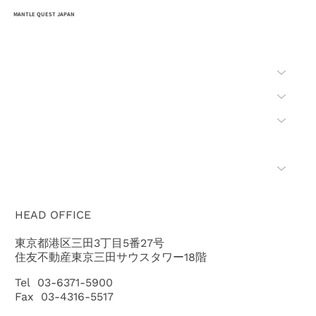
MANTLE QUEST JAPAN
HOME
会社概要
事業内容
環境安全
入札公募
「ちきゅう」のご紹介
HEAD OFFICE
東京都港区三田3丁目5番27号
住友不動産東京三田サウスタワー18階
Tel 03-6371-5900
Fax 03-4316-5517