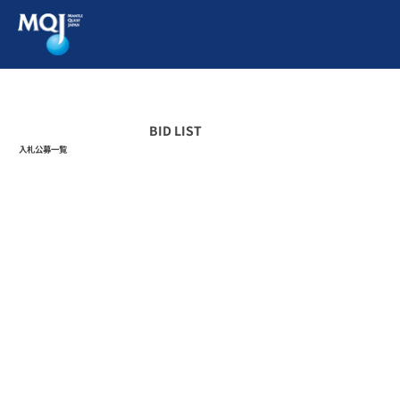
BID LIST
入札公募一覧