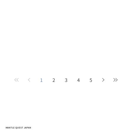
1
2
3
4
5
MANTLE QUEST JAPAN