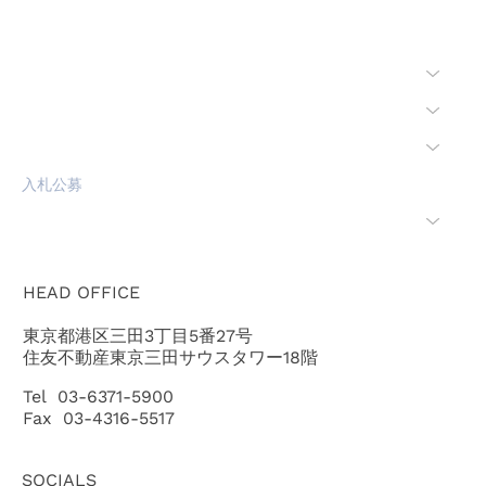
HOME
会社概要
事業内容
環境安全
入札公募
「ちきゅう」のご紹介
HEAD OFFICE
東京都港区三田3丁目5番27号
住友不動産東京三田サウスタワー18階
Tel 03-6371-5900
Fax 03-4316-5517
SOCIALS