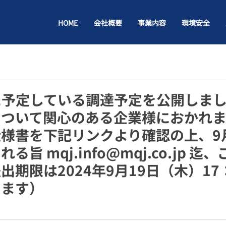
HOME
会社概要
事業内容
環境安全
月に予定している調達予定を公開しま
について関心のある企業様におかれま
様書を下記リンクより確認の上、9
旨 mqj.info@mqj.co.jp 
出期限は2024年9月19日（木）17
きます）