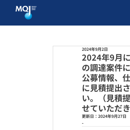
2024年9月2日
2024年9
の調達案件
公募情報、仕
に見積提出される
い。（見積提
せていただ
更新日：
2024年9月27日
-