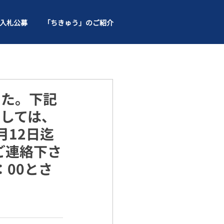
入札公募
「ちきゅう」のご紹介
した。下記
しては、
月12日迄
迄、ご連絡下さ
：00とさ