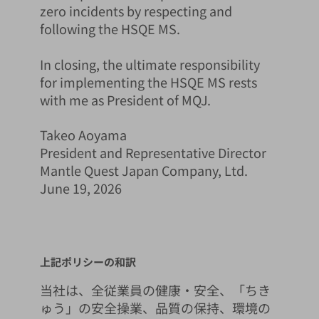
zero incidents by respecting and
following the HSQE MS.
In closing, the ultimate responsibility
for implementing the HSQE MS rests
with me as President of MQJ.
Takeo Aoyama
President and Representative Director
Mantle Quest Japan Company, Ltd.
June 19, 2026
上記ポリシーの和訳
当社は、全従業員の健康・安全、「ちき
ゅう」の安全操業、品質の保持、環境の