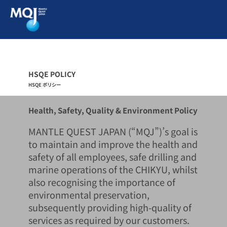
HSQE POLICY
HSQE ポリシー
Health, Safety, Quality & Environment Policy
MANTLE QUEST JAPAN (“MQJ”)’s goal is
to maintain and improve the health and
safety of all employees, safe drilling and
marine operations of the CHIKYU, whilst
also recognising the importance of
environmental preservation,
subsequently providing high-quality of
services as required by our customers.