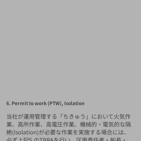
6. Permit to work (PTW), Isolation
当社が運用管理する「ちきゅう」において火気作
業、高所作業、高電圧作業、機械的・電気的な隔
絶(Isolation)が必要な作業を実施する場合には、
必ず上記5.のTBRAを行い、区画責任者・船長・