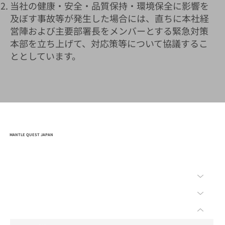
当社の健康・安全・品質保持・環境保全に影響を
及ぼす事故等が発生した場合には、直ちに本社経
営陣および主要部署長をメンバーとする緊急対策
本部を立ち上げて、対応策等について協議するこ
ととしています。
MANTLE QUEST JAPAN
HOME
会社概要
事業内容
環境安全