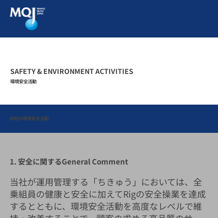
SAFETY & ENVIRONMENT ACTIVITIES
環境安全活動
本船の環境安全活動
1. 安全に関するGeneral Comment
当社が運用管理する「ちきゅう」においては、全
乗組員の健康と安全に加えてRigの安全操業を達成
するとともに、環境安全活動を高度なレベルで維