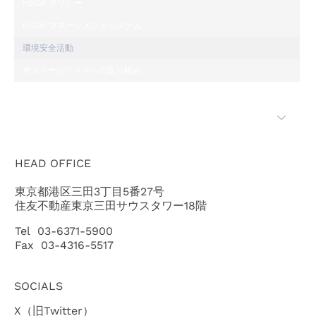
HSQE ポリシー
HSQE マネージメントシステム
環境安全活動
サステナビリティへの取り組み
入札公募
「ちきゅう」のご紹介
HEAD OFFICE
東京都港区三田3丁目5番27号
住友不動産東京三田サウスタワー18階
Tel 03-6371-5900
Fax 03-4316-5517
SOCIALS
X（旧Twitter）